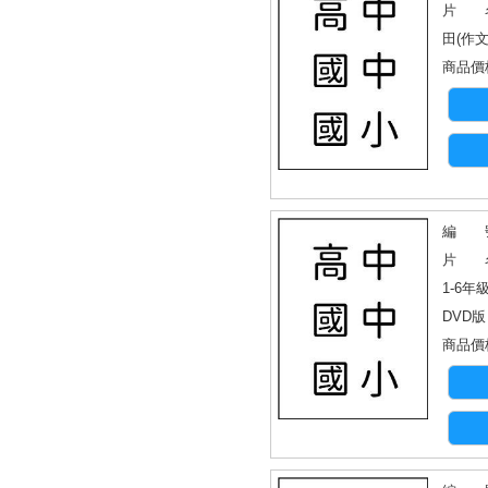
片 名
田(作
商品價格
編 號
片 名
1-6年
DVD版
商品價格