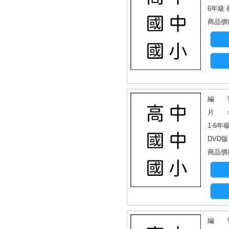
6年級
商品價格
編 號
片 名
1-6年
DVD版
商品價格
編 號