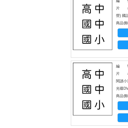
編 號
片 名
營) 
商品價格
編 號
片 名
閱讀小
光碟D
商品價格