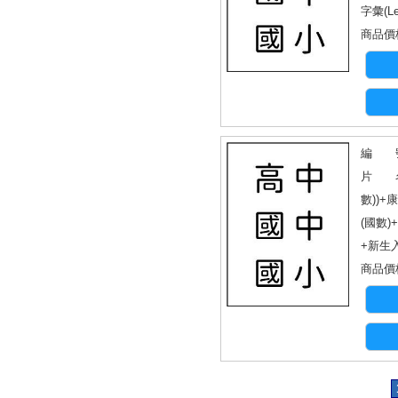
字彙(Le
商品價格
編 號
片 名
數))+
(國數
+新生
商品價格