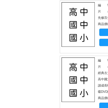
編 號：
片 名
先修百
商品價格
編 號
片 名
經典古
高中國
讀成長
碟DV
商品價格