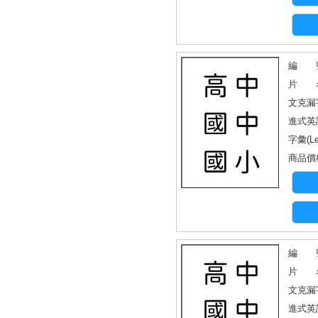
編 號
片 名
文克漏
進式英
字彙(Le
商品價格
編 號：
片 名
文克漏
進式英