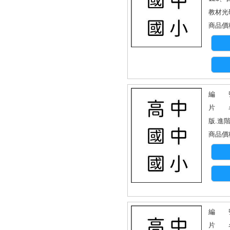
教材光
商品價格
編 號
片 名
版.進階
商品價格
編 號
片 名：