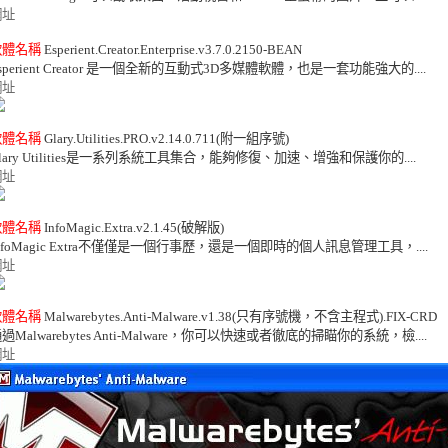
網址
軟體名稱
 Esperient.Creator.Enterprise.v3.7.0.2150-BEAN 

網址
軟體名稱
 Glary.Utilities.PRO.v2.14.0.711(附一組序號) 

網址
軟體名稱
 InfoMagic.Extra.v2.1.45(破解版) 

網址
軟體名稱
 Malwarebytes.Anti-Malware.v1.38(只有序號機，不含主程式).FIX-CRD 

網址