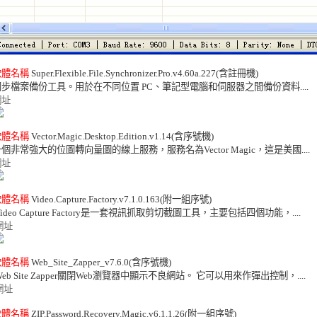
軟體名稱
 Super.Flexible.File.Synchronizer.Pro.v4.60a.227(含註冊機) 

網址
軟體名稱
 Vector.Magic.Desktop.Edition.v1.14(含序號機) 

網址
軟體名稱
 Video.Capture.Factory.v7.1.0.163(附一組序號) 

Video Capture Factory是一套視訊抓取剪切截圖工具，主要包括四個功能，.... 

網址
軟體名稱
 Web_Site_Zapper_v7.6.0(含序號機) 

Web Site Zapper關閉Web瀏覽器中顯示不良網站。 它可以用來作彈出控制，.... 

網址
軟體名稱
 ZIP.Password.Recovery.Magic.v6.1.1.26(附一組序號) 
