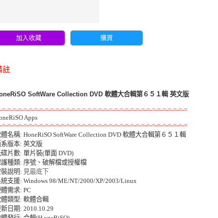
加入收藏
購買
備註
oneRiSO SoftWare Collection DVD 軟體大合輯第６５１輯 英文版
-=-=-=-=-=-=-=-=-=-=-=-=-=-=-=-=-=-=-=-=-=-=-=-=-=-=-=-=-=-=-=-=-=-=-=
-=-=-=-=-=-=-=-=-=-=-=-=-=-=-=-=-=-=-=-=-=-=-=-=-=-=-=-=-=-=-=-=-=-=-=
軟體名稱: HoneRiSO SoftWare Collection DVD 軟體大合輯第６５１輯 

系版本: 英文版 

碟片數: 單片裝(單面 DVD) 

護種類: 序號、破解檔或授權檔 

裝說明: 
見最底下
統支援: Windows 98/ME/NT/2000/XP/2003/Linux 

體需求: PC 

體類型: 軟體合輯 

新日期: 2010.10.29 

體發行: 合輯(H.oneRiSO) 
