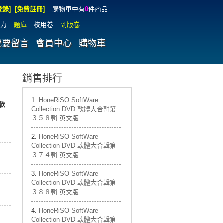
登錄]
[免費註冊]
購物車中有
0
件商品
實力
題庫
校用卷
副版卷
我要留言
會員中心
購物車
銷售排行
HoneRiSO SoftWare
 軟
Collection DVD 軟體大合輯第
３５８輯 英文版
HoneRiSO SoftWare
Collection DVD 軟體大合輯第
３７４輯 英文版
HoneRiSO SoftWare
Collection DVD 軟體大合輯第
３８８輯 英文版
HoneRiSO SoftWare
Collection DVD 軟體大合輯第