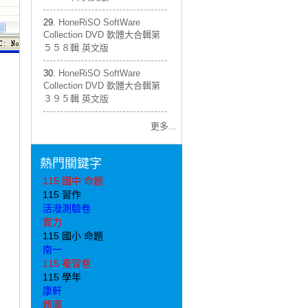
HoneRiSO SoftWare
Collection DVD 軟體大合輯第
５５８輯 英文版
HoneRiSO SoftWare
Collection DVD 軟體大合輯第
３９５輯 英文版
更多...
熱門關鍵字
115 國中 命題
115 習作
活潑測驗卷
實力
115 國小 命題
南一
115 複習卷
115 學年
康軒
題庫