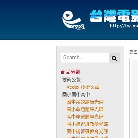
您當
商品分類
技術公報
Xcdex 技術文章
國小國中高中
國中命題題庫光碟
國小命題題庫光碟
高中命題題庫光碟
國小補習班教學光碟
國中補習班教育光碟