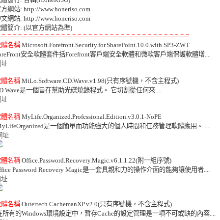
方網站: http://www.honeriso.com 

文網站: http://www.honeriso.com 

-=-=-=-=-=-=-=-=-=-=-=-=-=-=-=-=-=-=-=-=-=-=-=-=-=-=-=-=-=-=-=-=-=-=-=
軟體名稱
 Microsoft.Forefront.Security.for.SharePoint.10.0.with.SP3-ZWT 

網址
軟體名稱
 MiLo.Software.CD.Wave.v1.98(只有序號機，不含主程式) 

網址
軟體名稱
 MyLife.Organized.Professional.Edition.v3.0.1-NoPE 

MyLifeOrganized是一個簡單而功能強大的個人時間和任務管理軟體應用。 .... 

網址
軟體名稱
 Office.Password.Recovery.Magic.v6.1.1.22(附一組序號) 

網址
軟體名稱
 Outertech.CachemanXP.v2.0(只有序號機，不含主程式) 

在所有的Windows環境設定中，暫存Cache的設定管理是一項不可或缺的內容.... 
