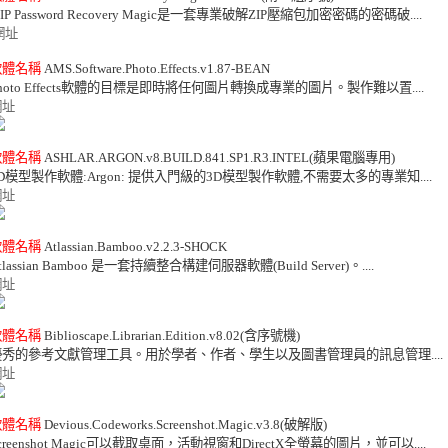
ZIP Password Recovery Magic是一套專業破解ZIP壓縮包加密密碼的密碼破.... 

網址
軟體名稱
 AMS.Software.Photo.Effects.v1.87-BEAN 

網址
軟體名稱
 ASHLAR.ARGON.v8.BUILD.841.SP1.R3.INTEL(蘋果電腦專用) 

網址
軟體名稱
 Atlassian.Bamboo.v2.2.3-SHOCK 

網址
軟體名稱
 Biblioscape.Librarian.Edition.v8.02(含序號機) 

網址
軟體名稱
 Devious.Codeworks.Screenshot.Magic.v3.8(破解版) 
